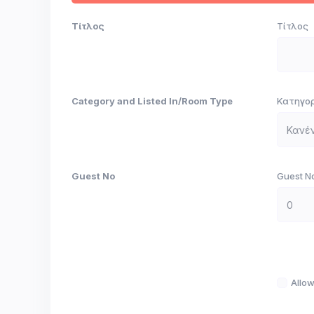
Τίτλος
Τίτλος
Category and Listed In/Room Type
Κατηγο
Guest No
Guest N
Allow