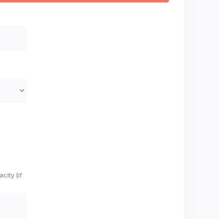
ity (if