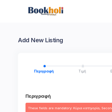
Add New Listing
Περιγραφή
Τιμή
Περιγραφή
These fields are mandatory: Κύρια κατηγορία, Second