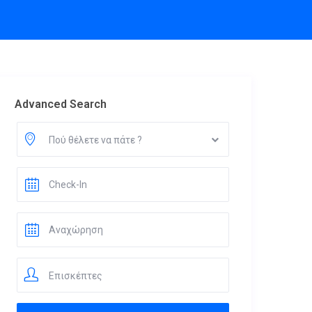
Advanced Search
Πού θέλετε να πάτε ?
Επισκέπτες