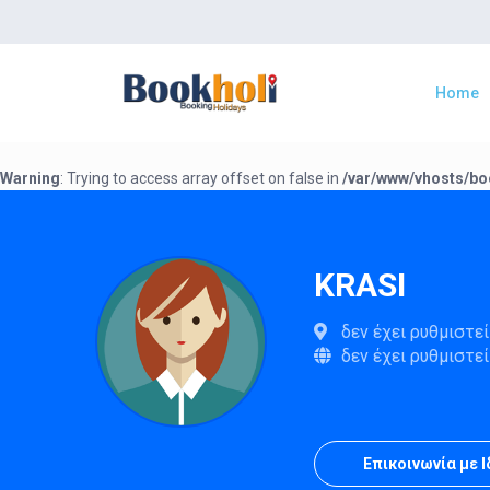
Home
Πού θέλετε να πάτε ?
Warning
: Trying to access array offset on false in
/var/www/vhosts/bo
KRASI
δεν έχει ρυθμιστεί
δεν έχει ρυθμιστεί
Επικοινωνία με 