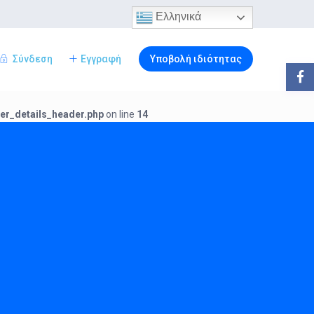
Ελληνικά
Σύνδεση
Εγγραφή
Υποβολή ιδιότητας
Επισκέπτες
er_details_header.php
on line
14