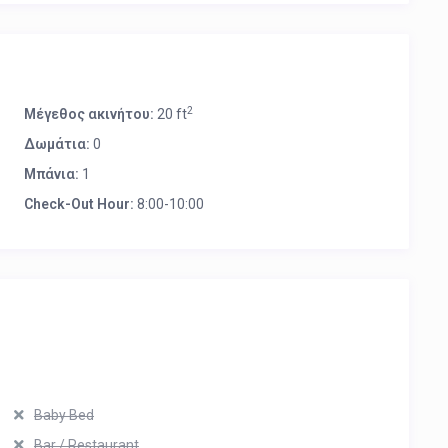
2
Μέγεθος ακινήτου:
20 ft
Δωμάτια:
0
Μπάνια:
1
Check-Out Hour:
8:00-10:00
Baby Bed
Bar / Restaurant