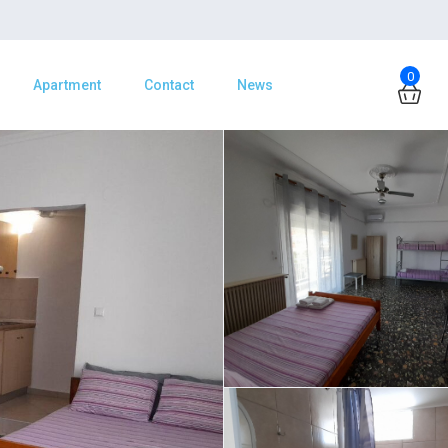
0
Apartment
Contact
News