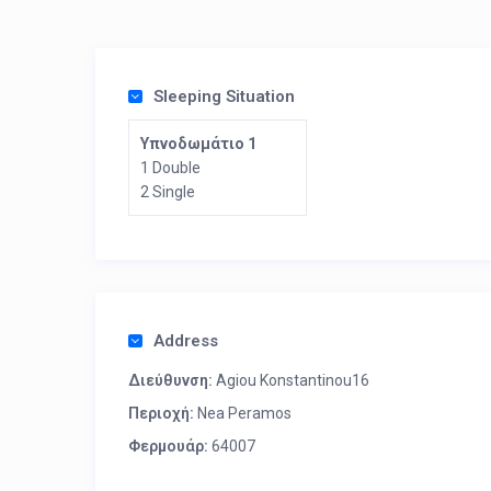
Sleeping Situation
Υπνοδωμάτιο 1
1 Double
2 Single
Address
Διεύθυνση:
Agiou Konstantinou16
Περιοχή:
Nea Peramos
Φερμουάρ:
64007