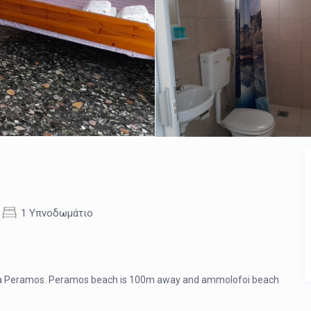
1 Υπνοδωμάτιο
f Nea Peramos. Peramos beach is 100m away and ammolofoi beach