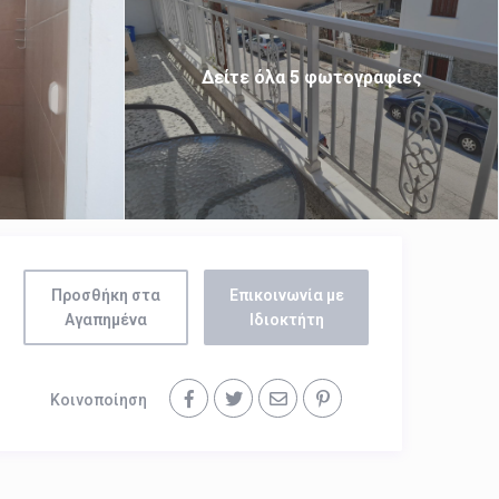
Δείτε όλα 5 φωτογραφίες
Προσθήκη στα
Επικοινωνία με
Αγαπημένα
Ιδιοκτήτη
Κοινοποίηση