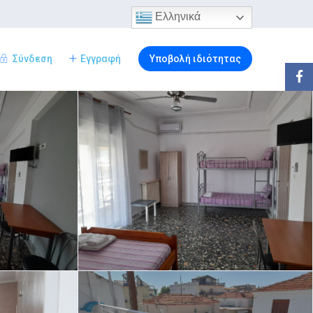
Ελληνικά
Σύνδεση
Εγγραφή
Υποβολή ιδιότητας