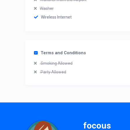
Washer
Wireless Internet
Terms and Conditions
Smoking Allowed
Party Allowed
focous