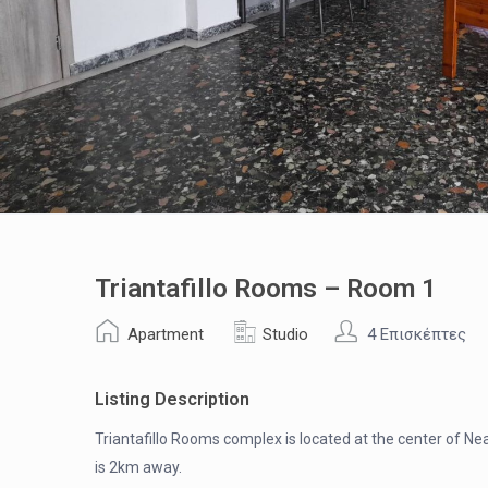
Triantafillo Rooms – Room 1
Apartment
Studio
4 Επισκέπτες
Listing Description
Triantafillo Rooms complex is located at the center o
is 2km away.