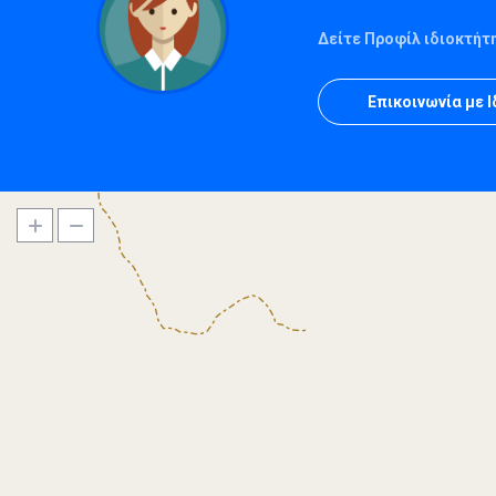
Δείτε Προφίλ ιδιοκτήτ
Επικοινωνία με 